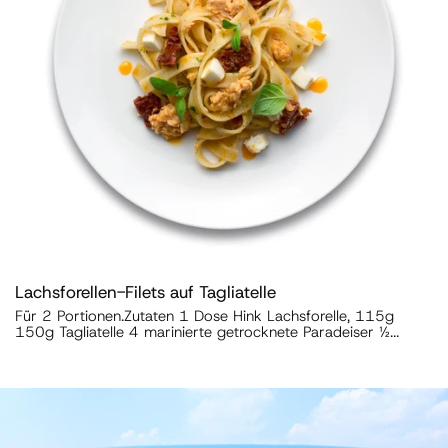
Lachsforellen-Filets auf Tagliatelle
Für 2 Portionen.Zutaten 1 Dose Hink Lachsforelle, 115g
150g Tagliatelle 4 marinierte getrocknete Paradeiser ½...