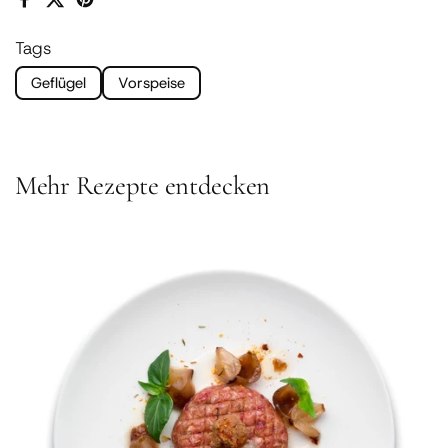
Facebook
X (Twitter)
Pinterest
Tags
Geflügel
Vorspeise
Mehr Rezepte entdecken