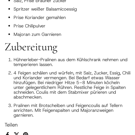
Salz, Prise brauner Zucker
Spritzer weißer Balsamicoessig
Prise Koriander gemahlen
Prise Chilipulver
Majoran zum Garnieren
Zubereitung
Hühnerleber-Pralinen aus dem Kühlschrank nehmen und
temperieren lassen.
4 Feigen schälen und würfeln, mit Salz, Zucker, Essig, Chili
und Koriander vermengen. Bei Bedarf etwas Wasser
hinzufügen. Bei niedriger Hitze 5–8 Minuten köcheln
unter gelegentlichem Rühren. Restliche Feige in Spalten
schneiden. Coulis mit dem Stabmixer pürieren und
abschmecken.
Pralinen mit Brotscheiben und Feigencoulis auf Tellern
anrichten. Mit Feigenspalten und Majoranzweigen
garnieren.
Teilen