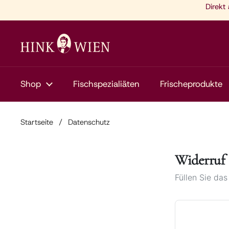
Zum Inhalt springen
Direkt
Shop
Fischspezialiäten
Frischeprodukte
Startseite
/
Datenschutz
Widerruf 
Füllen Sie da