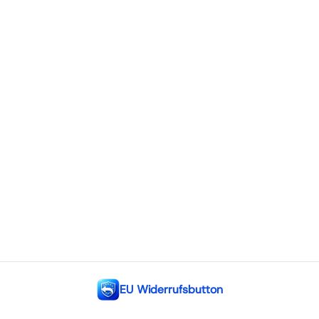
EU Widerrufsbutton