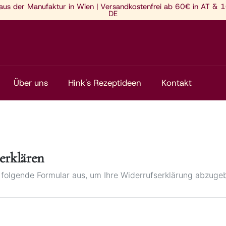
 aus der Manufaktur in Wien | Versandkostenfrei ab 60€ in AT & 
DE
Über uns
Hink's Rezeptideen
Kontakt
erklären
s folgende Formular aus, um Ihre Widerrufserklärung abzuge