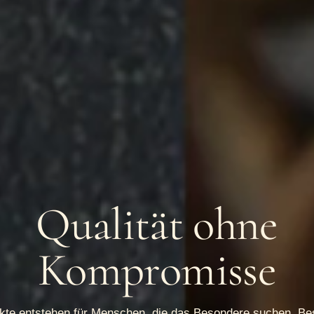
Qualität ohne
Kompromisse
kte entstehen für Menschen, die das Besondere suchen. Be