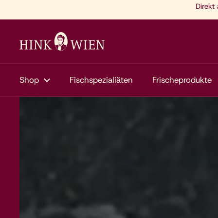
Zum Inhalt springen
Direkt
Shop
Fischspezialiäten
Frischeprodukte