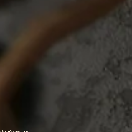
ste Rohwaren.