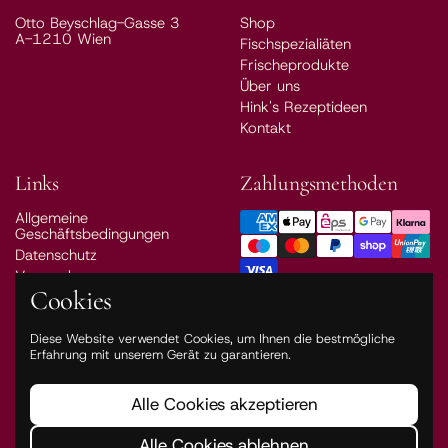
Otto Beyschlag-Gasse 3
Shop
A-1210 Wien
Fischspezialiäten
Frischeprodukte
Über uns
Hink's Rezeptideen
Kontakt
Links
Zahlungsmethoden
Allgemeine
Geschäftsbedingungen
Datenschutz
Versand
Cookies
Impressum
Vertrag widerrufen
Diese Website verwendet Cookies, um Ihnen die bestmögliche
Erfahrung mit unserem Gerät zu garantieren.
Alle Cookies akzeptieren
Alle Cookies ablehnen