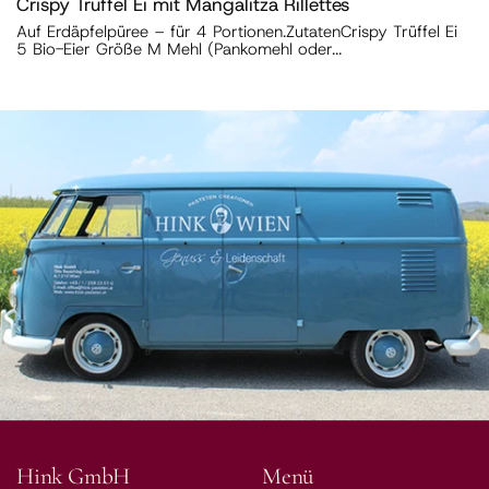
Crispy Trüffel Ei mit Mangalitza Rillettes
Auf Erdäpfelpüree – für 4 Portionen.ZutatenCrispy Trüffel Ei
5 Bio-Eier Größe M Mehl (Pankomehl oder...
Hink GmbH
Menü