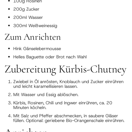
100g Rosinen
200g Zucker
200ml Wasser
300ml Weißweinessig
Zum Anrichten
Hink Gänselebermousse
Helles Baguette oder Brot nach Wahl
Zubereitung Kürbis-Chutney
Zwiebel in Öl anrösten, Knoblauch und Zucker einrühren
und leicht karamellisieren lassen.
Mit Wasser und Essig ablöschen.
Kürbis, Rosinen, Chili und Ingwer einrühren, ca. 20
Minuten köcheln.
Mit Salz und Pfeffer abschmecken, in saubere Gläser
füllen. Optional: geriebene Bio-Orangenschale einrühren.