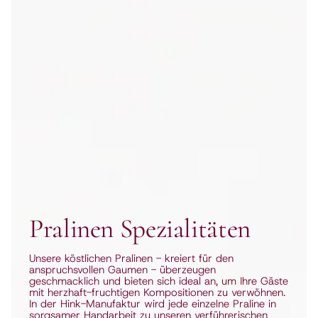
Frischkäse Spezialitäten
Mit ihrer leichten Eleganz und kreativen Raffinesse
sind die aromatisch-fruchtigen Frischkäse Variationen