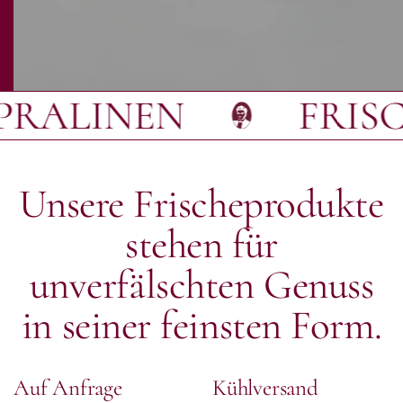
LINEN
FRISCHK
Unsere Frischeprodukte
stehen für
unverfälschten Genuss
in seiner feinsten Form.
Auf Anfrage
Kühlversand