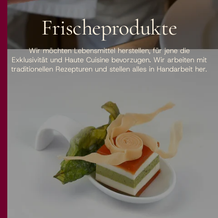
Frischeprodukte
Wir möchten Lebensmittel herstellen, für jene die
Exklusivität und Haute Cuisine
bevorzugen
.
Wir arbeiten mit
traditionellen Rezepturen und stellen alles in Handarbeit her.