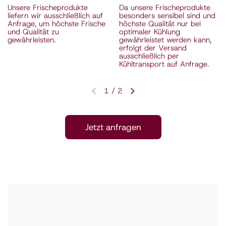
Unsere Frischeprodukte
Da unsere Frischeprodukte
liefern wir ausschließlich auf
besonders sensibel sind und
Anfrage, um höchste Frische
höchste Qualität nur bei
und Qualität zu
optimaler Kühlung
gewährleisten.
gewährleistet werden kann,
erfolgt der Versand
ausschließlich per
Kühltransport auf Anfrage.
1
/
2
Vorherige Folie
Nächste Folie
Jetzt anfragen